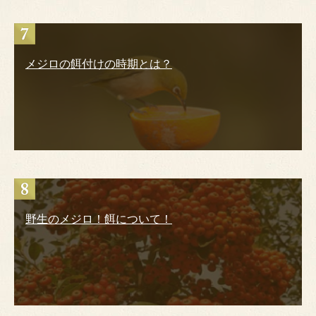
メジロの餌付けの時期とは？
野生のメジロ！餌について！