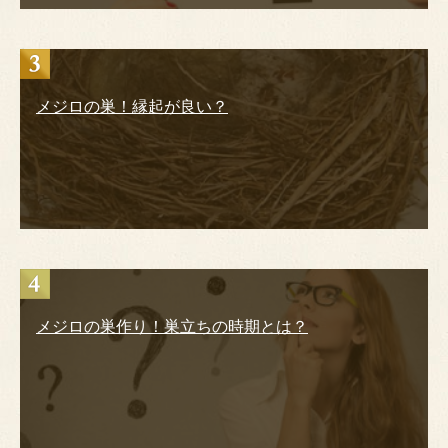
メジロの巣！縁起が良い？
メジロの巣作り！巣立ちの時期とは？