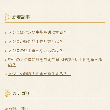
新着記事
メジロはパンや牛脂を餌にする？！
メジロが好む餌！作り方とは？
メジロの餌！食べないものは？
野生のメジロに餌を与えて庭へ呼びたい！何を食べる
の？
メジロの飼育！罰金が発生する？！
カテゴリー
保護・禁止