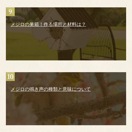
メジロの巣箱！作る場所と材料は？
メジロの鳴き声の種類と意味について