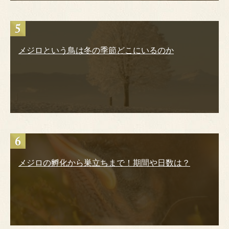
メジロという鳥は冬の季節どこにいるのか
メジロの孵化から巣立ちまで！期間や日数は？