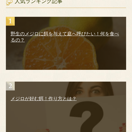
人気ランキング記事
野生のメジロに餌を与えて庭へ呼びたい！何を食べ
るの？
メジロが好む餌！作り方とは？