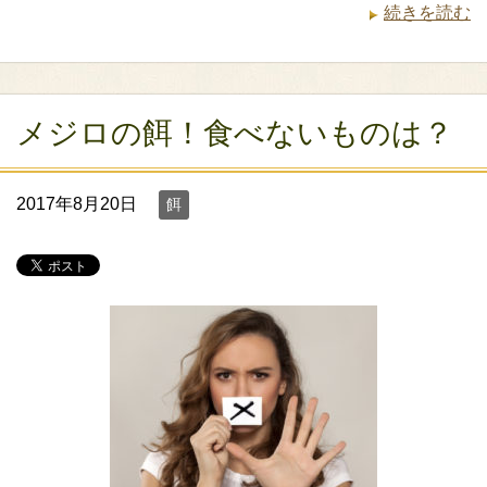
続きを読む
メジロの餌！食べないものは？
2017年8月20日
餌