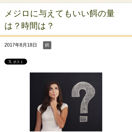
メジロに与えてもいい餌の量
は？時間は？
2017年8月18日
餌