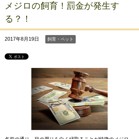
メジロの飼育！罰金が発生す
る？！
2017年8月19日
飼育・ペット